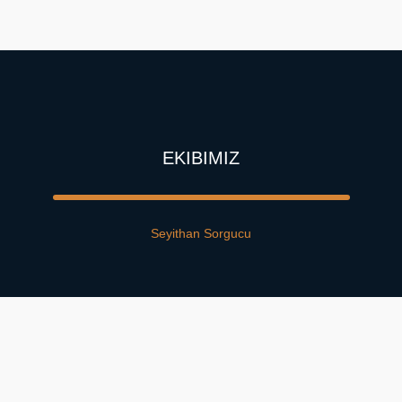
EKIBIMIZ
Seyithan Sorgucu